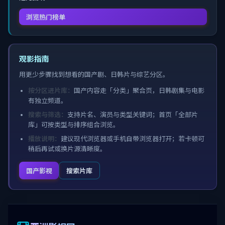
浏览热门榜单
观影指南
用更少步骤找到想看的国产剧、日韩片与综艺分区。
按分区进片库：
国产内容走「分类」聚合页，日韩剧集与电影
有独立频道。
搜索与筛选：
支持片名、演员与类型关键词；首页「全部片
库」可按类型与排序组合浏览。
播放说明：
建议现代浏览器或手机自带浏览器打开；若卡顿可
稍后再试或换片源清晰度。
国产影视
搜索片库