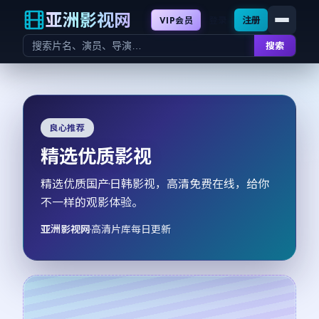
亚洲影视网
登录
注册
VIP会员
搜索
良心推荐
精选优质影视
精选优质国产·日韩影视，高清免费在线，给你
不一样的观影体验。
亚洲影视网
·
高清片库每日更新